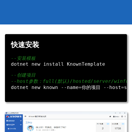
快速安装
--安装模板
dotnet new install KnownTemplate

--创建项目
--host参数：full(默认)/hosted/server/winfor
dotnet new known --name=你的项目 --host=ser